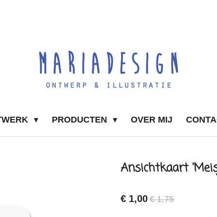
TWERK
PRODUCTEN
OVER MIJ
CONTA
Ansichtkaart 'Mei
€ 1,00
€ 1,75