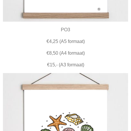
PO3
€4,25 (A5 formaat)
€8,50 (A4 formaat)
€15,- (A3 formaat)