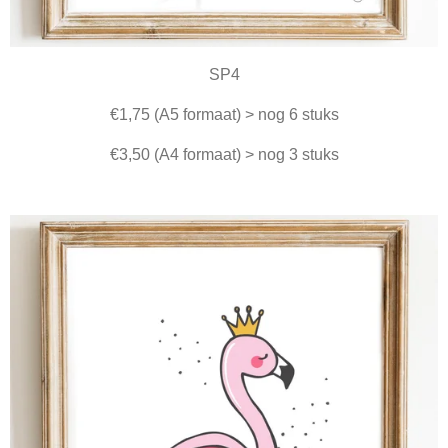
SP4
€1,75 (A5 formaat) > nog 6 stuks
€3,50 (A4 formaat) > nog 3 stuks