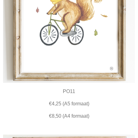
PO11
€4,25 (A5 formaat)
€8,50 (A4 formaat)