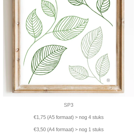
SP3
€1,75 (A5 formaat) > nog 4 stuks
€3,50 (A4 formaat) > nog 1 stuks