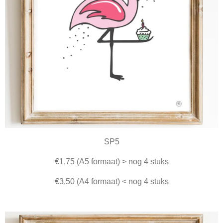
SP5
€1,75 (A5 formaat) > nog 4 stuks
€3,50 (A4 formaat) < nog 4 stuks