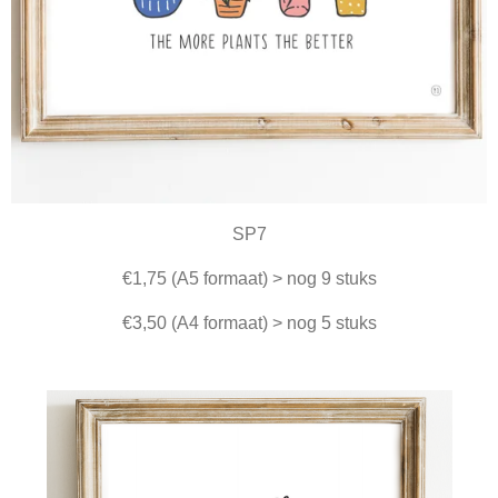
SP7
€1,75 (A5 formaat) > nog 9 stuks
€3,50 (A4 formaat) > nog 5 stuks